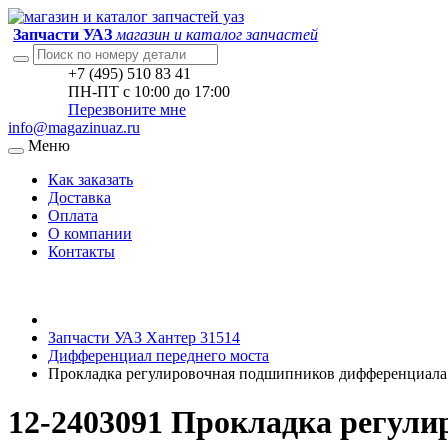
Запчасти УАЗ
магазин и каталог запчастей
+7 (495) 510 83 41
ПН-ПТ с 10:00 до 17:00
Перезвоните мне
info@magazinuaz.ru
Меню
Как заказать
Доставка
Оплата
О компании
Контакты
Запчасти УАЗ Хантер 31514
Дифференциал переднего моста
Прокладка регулировочная подшипников дифференциала
12-2403091 Прокладка регули