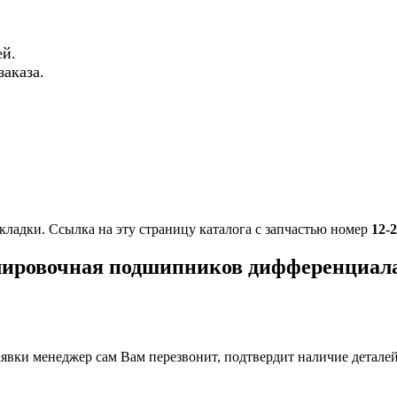
й.
аказа.
кладки. Ссылка на эту страницу каталога с запчастью номер
12-
улировочная подшипников дифференциал
вки менеджер сам Вам перезвонит, подтвердит наличие деталей