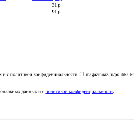
31 р.
91 р.
х и с политикой конфиденциальности
magazinuaz.ru/politika-ko
рсональных данных и с
политикой конфиденциальности
.