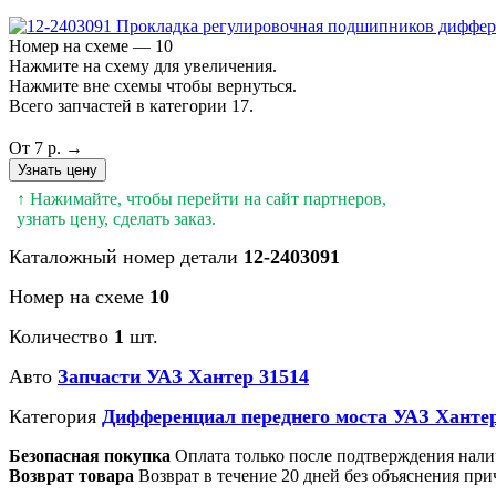
Номер на схеме — 10
Нажмите на схему для увеличения.
Нажмите вне схемы чтобы вернуться.
Всего запчастей в категории 17.
От 7 р. →
Узнать цену
↑ Нажимайте, чтобы перейти на сайт партнеров,
узнать цену, сделать заказ.
Каталожный номер детали
12-2403091
Номер на схеме
10
Количество
1
шт.
Авто
Запчасти УАЗ Хантер 31514
Категория
Дифференциал переднего моста УАЗ Хантер
Безопасная покупка
Оплата только после подтверждения нали
Возврат товара
Возврат в течение 20 дней без объяснения при