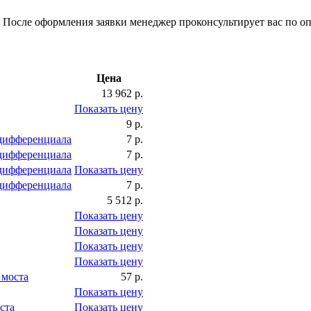
 После оформления заявки менеджер проконсультирует вас по оп
Цена
13 962 р.
Показать цену
9 р.
дифференциала
7 р.
дифференциала
7 р.
дифференциала
Показать цену
дифференциала
7 р.
5 512 р.
Показать цену
Показать цену
Показать цену
Показать цену
 моста
57 р.
Показать цену
ста
Показать цену