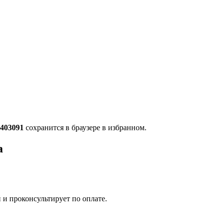
2403091
сохранится в браузере в избранном.
а
 и проконсультирует по оплате.