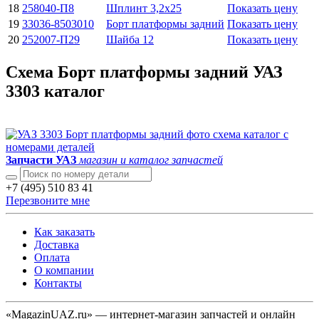
18
258040-П8
Шплинт 3,2x25
Показать цену
19
33036-8503010
Борт платформы задний
Показать цену
20
252007-П29
Шайба 12
Показать цену
Схема Борт платформы задний УАЗ
3303 каталог
Запчасти УАЗ
магазин и каталог запчастей
+7 (495) 510 83 41
Перезвоните мне
Как заказать
Доставка
Оплата
О компании
Контакты
«MagazinUAZ.ru» — интернет-магазин запчастей и онлайн