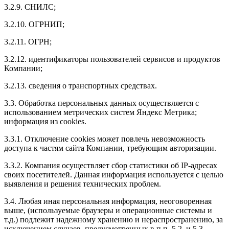
3.2.9. СНИЛС;
3.2.10. ОГРНИП;
3.2.11. ОГРН;
3.2.12. идентификаторы пользователей сервисов и продуктов
Компании;
3.2.13. сведения о транспортных средствах.
3.3. Обработка персональных данных осуществляется с
использованием метрических систем Яндекс Метрика;
информация из cookies.
3.3.1. Отключение cookies может повлечь невозможность
доступа к частям сайта Компании, требующим авторизации.
3.3.2. Компания осуществляет сбор статистики об IP-адресах
своих посетителей. Данная информация используется с целью
выявления и решения технических проблем.
3.4. Любая иная персональная информация, неоговоренная
выше, (используемые браузеры и операционные системы и
т.д.) подлежит надежному хранению и нераспространению, за
исключением случаев, предусмотренных в п.п. 5.2. и 5.3.