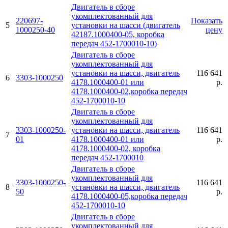
Двигатель в сборе
укомплектованный для
220697-
Показать
5
установки на шасси (двигатель
1000250-40
цену
42187.1000400-05, коробка
передач 452-1700010-10)
Двигатель в сбоpе
укомплектованный для
установки на шасси, двигатель
116 641
6
3303-1000250
4178.1000400-01 или
р.
4178.1000400-02,коробка передач
452-1700010-10
Двигатель в сбоpе
укомплектованный для
3303-1000250-
установки на шасси, двигатель
116 641
7
01
4178.1000400-01 или
р.
4178.1000400-02, коробка
передач 452-1700010
Двигатель в сбоpе
укомплектованный для
3303-1000250-
116 641
8
установки на шасси, двигатель
50
р.
4178.1000400-05,коробка передач
452-1700010-10
Двигатель в сбоpе
укомплектованный для