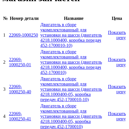
№
Номер детали
Название
Цена
Двигатель в сборе
укомплектованный для
Показать
1
22069-1000250
установки на шасси (двигатель
цену
4218.1000400, коробка передач
452-1700010-10)
Двигатель в сборе
укомплектованный для
22069-
Показать
2
установки на шасси (двигатель
1000250-01
цену
4218.1000400, коробка передач
452-1700010)
Двигатель в сборе
укомплектованный для
22069-
Показать
3
установки на шасси (двигатель
1000250-40
цену
4218.1000400-05, коробка
передач 452-1700010-10)
Двигатель в сборе
укомплектованный для
22069-
Показать
4
установки на шасси (двигатель
1000250-41
цену
4218.1000400-05, коробка
передач 452-1700010)