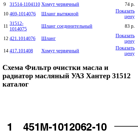
9
31514-1104110
Хомут червячный
74 р.
Показать
10
469-1014076
Шланг вытяжной
цену
31512-
11
Шланг соединительный
83 р.
1014075
Показать
12
421.1014076
Шланг
цену
Показать
14
417.101408
Хомут червячный
цену
Схема Фильтр очистки масла и
радиатор масляный УАЗ Хантер 31512
каталог