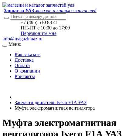
Запчасти УАЗ
магазин и каталог запчастей
+7 (495) 510 83 41
ПН-ПТ с 10:00 до 17:00
Перезвоните мне
info@magazinuaz.ru
Меню
Как заказать
Доставка
Оплата
О компании
Контакты
Запчасти двигатель Iveco F1A УАЗ
Муфта электромагнитная вентилятора
Муфта электромагнитная
вентилятора Iveco F1A УАЗ