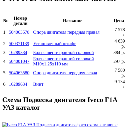
Номер
№
Название
Цена
детали
7 578
1
504063578
Опора двигателя передняя правая
р.
4 639
2
500371139
Установочный штифт
р.
3
16289334
Болт с шестигранной головкой
384 р.
Болт с шестигранной головкой
4
504001047
297 р.
М10х1.25х110 мм
7 580
5
504063580
Опора двигателя передняя левая
р.
9 134
6
16289634
Винт
р.
Схема Подвеска двигателя Iveco F1A
УАЗ каталог