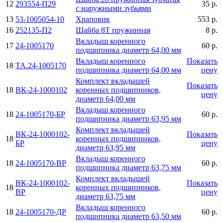
12
293554-П29
35 р.
с наружными зубьями
13
53-1005054-10
Храповик
553 р.
16
252135-П2
Шайба 8Т пружинная
8 р.
Вкладыш коренного
17
24-1005170
60 р.
подшипника диаметр 64,00 мм
Вкладыш коренного
Показать
18
ТА.24-1005170
подшипника диаметр 64,00 мм
цену
Комплект вкладышей
Показать
18
ВК-24-1000102
коренных подшипников,
цену
диаметр 64,00 мм
Вкладыш коренного
18
24-1005170-БР
60 р.
подшипника диаметр 63,95 мм
Комплект вкладышей
ВК-24-1000102-
Показать
18
коренных подшипников,
БР
цену
диаметр 63,95 мм
Вкладыш коренного
18
24-1005170-ВР
60 р.
подшипника диаметр 63,75 мм
Комплект вкладышей
ВК-24-1000102-
Показать
18
коренных подшипников,
ВР
цену
диаметр 63,75 мм
Вкладыш коренного
18
24-1005170-ДР
60 р.
подшипника диаметр 63,50 мм