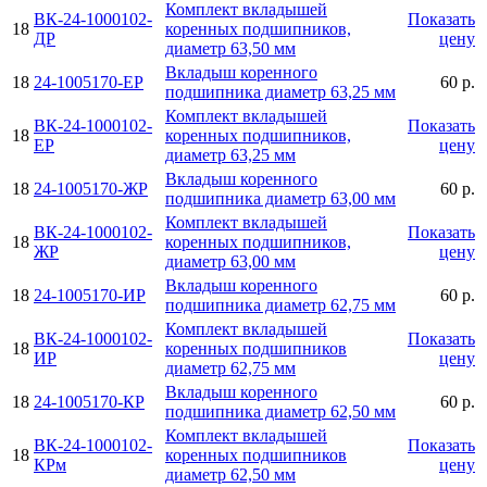
Комплект вкладышей
ВК-24-1000102-
Показать
18
коренных подшипников,
ДР
цену
диаметр 63,50 мм
Вкладыш коренного
18
24-1005170-ЕР
60 р.
подшипника диаметр 63,25 мм
Комплект вкладышей
ВК-24-1000102-
Показать
18
коренных подшипников,
ЕР
цену
диаметр 63,25 мм
Вкладыш коренного
18
24-1005170-ЖР
60 р.
подшипника диаметр 63,00 мм
Комплект вкладышей
ВК-24-1000102-
Показать
18
коренных подшипников,
ЖР
цену
диаметр 63,00 мм
Вкладыш коренного
18
24-1005170-ИР
60 р.
подшипника диаметр 62,75 мм
Комплект вкладышей
ВК-24-1000102-
Показать
18
коренных подшипников
ИР
цену
диаметр 62,75 мм
Вкладыш коренного
18
24-1005170-КР
60 р.
подшипника диаметр 62,50 мм
Комплект вкладышей
ВК-24-1000102-
Показать
18
коренных подшипников
КРм
цену
диаметр 62,50 мм