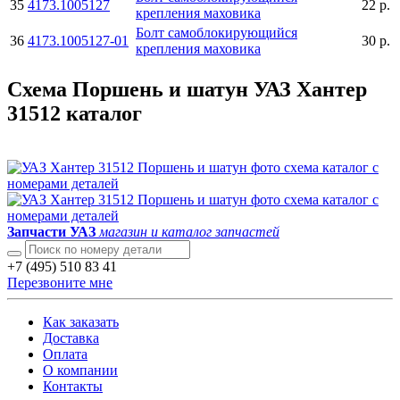
35
4173.1005127
22 р.
крепления маховика
Болт самоблокирующийся
36
4173.1005127-01
30 р.
крепления маховика
Схема Поршень и шатун УАЗ Хантер
31512 каталог
Запчасти УАЗ
магазин и каталог запчастей
+7 (495) 510 83 41
Перезвоните мне
Как заказать
Доставка
Оплата
О компании
Контакты