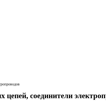
тропроводов
х цепей, соединители электроп