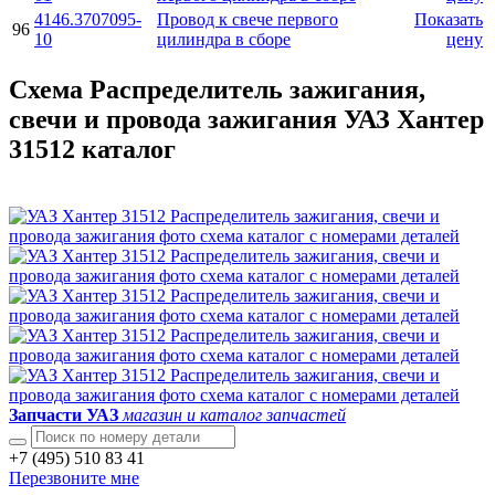
4146.3707095-
Провод к свече первого
Показать
96
10
цилиндра в сборе
цену
Схема Распределитель зажигания,
свечи и провода зажигания УАЗ Хантер
31512 каталог
Запчасти УАЗ
магазин и каталог запчастей
+7 (495) 510 83 41
Перезвоните мне