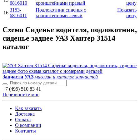
15
6816010
кронштейнами правый
цену
3153-
Подлокотник сиденья с
Показать
16
6816011
кронштейнами левый
цену
Схема Сиденье водителя, подлокотник,
сиденье заднее УАЗ Хантер 31514
каталог
Запчасти УАЗ
магазин и каталог запчастей
+7 (495) 510 83 41
Перезвоните мне
Как заказать
Доставка
Оплата
О компании
Контакты