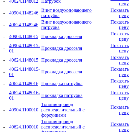
-
40624.1148012
Патрубок
цену
Винт воздухоподающего
Показать
-
40904.1148246
патрубка
цену
Винт воздухоподающего
Показать
-
40624.1148246
патрубка
цену
Показать
-
40904.1148015
Прокладка дросселя
цену
40904.1148015-
Показать
-
Прокладка дросселя
01
цену
Показать
-
40624.1148015
Прокладка дросселя
цену
40624.1148015-
Показать
-
Прокладка дросселя
01
цену
Показать
-
40624.1148016
Прокладка патрубка
цену
40624.1148016-
Показать
-
Прокладка патрубка
01
цену
Топливопровод
Показать
-
40904.1100010
распределительный с
цену
форсунками
Топливопровод
Показать
-
40624.1100010
распределительный с
цену