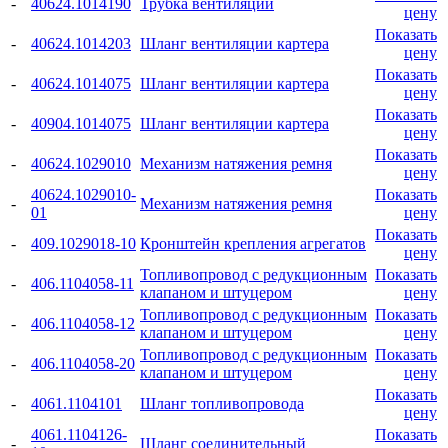
-
40624.1014190
Трубка вентиляции
цену
Показать
-
40624.1014203
Шланг вентиляции картера
цену
Показать
-
40624.1014075
Шланг вентиляции картера
цену
Показать
-
40904.1014075
Шланг вентиляции картера
цену
Показать
-
40624.1029010
Механизм натяжения ремня
цену
40624.1029010-
Показать
-
Механизм натяжения ремня
01
цену
Показать
-
409.1029018-10
Кронштейн крепления агрегатов
цену
Топливопровод с редукционным
Показать
-
406.1104058-11
клапаном и штуцером
цену
Топливопровод с редукционным
Показать
-
406.1104058-12
клапаном и штуцером
цену
Топливопровод с редукционным
Показать
-
406.1104058-20
клапаном и штуцером
цену
Показать
-
4061.1104101
Шланг топливопровода
цену
4061.1104126-
Показать
-
Шланг соединительный