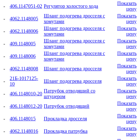
Показать
-
406.1147051-02
Регулятор холостого хода
цену
Шланг подогрева дросселя с
Показать
-
4062.1148005
хомутами
цену
Шланг подогрева дросселя с
Показать
-
4062.1148006
хомутами
цену
Шланг подогрева дросселя с
Показать
-
409.1148005
хомутами
цену
Шланг подогрева дросселя с
Показать
-
409.1148006
хомутами
цену
Показать
-
4062.1148008
Шланг подогрева дросселя
цену
21Б-1017125-
Показать
-
Шланг подогрева дросселя
10
цену
Патрубок отводящий со
Показать
-
406.1148010-20
штуцером
цену
Показать
-
406.1148012-20
Патрубок отводящий
цену
Показать
-
406.1148015
Прокладка дросселя
цену
Показать
-
4062.1148016
Прокладка патрубка
цену