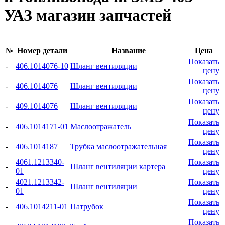
УАЗ магазин запчастей
№
Номер детали
Название
Цена
Показать
-
406.1014076-10
Шланг вентиляции
цену
Показать
-
406.1014076
Шланг вентиляции
цену
Показать
-
409.1014076
Шланг вентиляции
цену
Показать
-
406.1014171-01
Маслоотражатель
цену
Показать
-
406.1014187
Трубка маслоотражательная
цену
4061.1213340-
Показать
-
Шланг вентиляции картера
01
цену
4021.1213342-
Показать
-
Шланг вентиляции
01
цену
Показать
-
406.1014211-01
Патрубок
цену
Показать