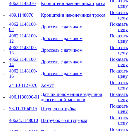
Показать
-
4062.1148070
Кронштейн наконечника тросса
цену
Показать
-
409.1148070
Кронштейн наконечника тросса
цену
4062.1148100-
Показать
-
Дроссель с датчиком
02
цену
4062.1148100-
Показать
-
Дроссель с датчиком
12
цену
4062.1148100-
Показать
-
Дроссель с датчиком
13
цену
4062.1148100-
Показать
-
Дроссель с датчиком
14
цену
4062.1148100-
Показать
-
Дроссель с датчиком
16
цену
Показать
-
24-10-1127070
Хомут
цену
Датчик положения воздушной
Показать
-
406.1130000-01
дроссельной заслонки
цену
Показать
-
53-11-1104215
Штуцер патрубка
цену
Показать
-
40624.1148010
Патрубок со штуцером
цену
Показать