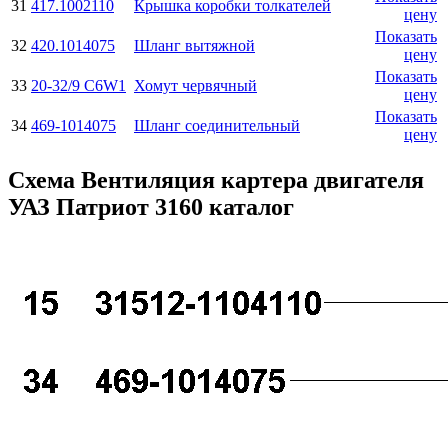
31
417.1002110
Крышка коробки толкателей
цену
Показать
32
420.1014075
Шланг вытяжной
цену
Показать
33
20-32/9 C6W1
Хомут червячный
цену
Показать
34
469-1014075
Шланг соединительный
цену
Схема Вентиляция картера двигателя
УАЗ Патриот 3160 каталог