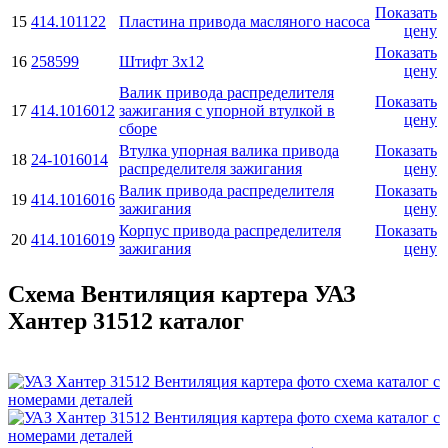
Показать
15
414.101122
Пластина привода масляного насоса
цену
Показать
16
258599
Штифт 3x12
цену
Валик привода распределителя
Показать
17
414.1016012
зажигания с упорной втулкой в
цену
сборе
Втулка упорная валика привода
Показать
18
24-1016014
распределителя зажигания
цену
Валик привода распределителя
Показать
19
414.1016016
зажигания
цену
Корпус привода распределителя
Показать
20
414.1016019
зажигания
цену
Схема Вентиляция картера УАЗ
Хантер 31512 каталог