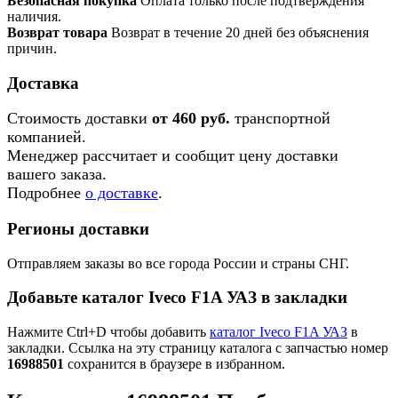
Безопасная покупка
Оплата только после подтверждения
наличия.
Возврат товара
Возврат в течение 20 дней без объяснения
причин.
Доставка
Стоимость доставки
от 460 руб.
транспортной
компанией.
Менеджер рассчитает и сообщит цену доставки
вашего заказа.
Подробнее
о доставке
.
Регионы доставки
Отправляем заказы во все города России и страны СНГ.
Добавьте каталог Iveco F1A УАЗ в закладки
Нажмите Ctrl+D чтобы добавить
каталог Iveco F1A УАЗ
в
закладки. Ссылка на эту страницу каталога с запчастью номер
16988501
сохранится в браузере в избранном.