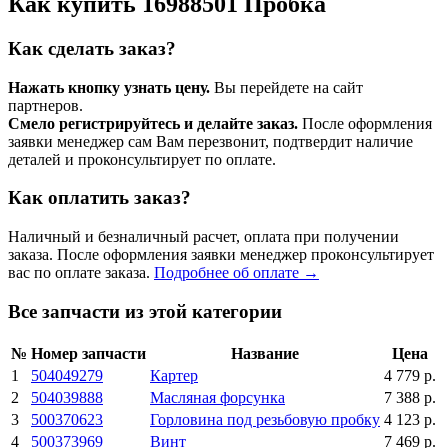
Как купить 16988501 Пробка
Как сделать заказ?
Нажать кнопку узнать цену.
Вы перейдете на сайт
партнеров.
Смело регистрируйтесь и делайте заказ.
После оформления
заявки менеджер сам Вам перезвонит, подтвердит наличие
деталей и проконсультирует по оплате.
Как оплатить заказ?
Наличный и безналичный расчет, оплата при получении
заказа. После оформления заявки менеджер проконсультирует
вас по оплате заказа.
Подробнее об оплате →
Все запчасти из этой категории
№
Номер запчасти
Название
Цена
1
504049279
Картер
4 779 р.
2
504039888
Масляная форсунка
7 388 р.
3
500370623
Горловина под резьбовую пробку
4 123 р.
4
500373969
Винт
7 469 р.