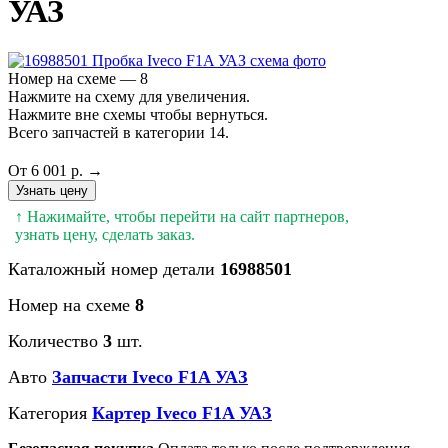
УАЗ
Номер на схеме — 8
Нажмите на схему для увеличения.
Нажмите вне схемы чтобы вернуться.
Всего запчастей в категории 14.
От 6 001 р. →
Узнать цену
↑ Нажимайте, чтобы перейти на сайт партнеров,
узнать цену, сделать заказ.
Каталожный номер детали
16988501
Номер на схеме
8
Количество
3
шт.
Авто
Запчасти Iveco F1A УАЗ
Категория
Картер Iveco F1A УАЗ