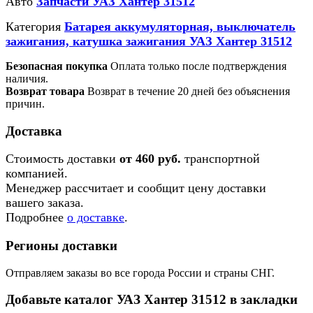
Авто
Запчасти УАЗ Хантер 31512
Категория
Батарея аккумуляторная, выключатель
зажигания, катушка зажигания УАЗ Хантер 31512
Безопасная покупка
Оплата только после подтверждения
наличия.
Возврат товара
Возврат в течение 20 дней без объяснения
причин.
Доставка
Стоимость доставки
от 460 руб.
транспортной
компанией.
Менеджер рассчитает и сообщит цену доставки
вашего заказа.
Подробнее
о доставке
.
Регионы доставки
Отправляем заказы во все города России и страны СНГ.
Добавьте каталог УАЗ Хантер 31512 в закладки