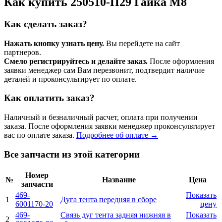
Как купить 250510-П29 Гайка М8
Как сделать заказ?
Нажать кнопку узнать цену.
Вы перейдете на сайт
партнеров.
Смело регистрируйтесь и делайте заказ.
После оформления
заявки менеджер сам Вам перезвонит, подтвердит наличие
деталей и проконсультирует по оплате.
Как оплатить заказ?
Наличный и безналичный расчет, оплата при получении
заказа. После оформления заявки менеджер проконсультирует
вас по оплате заказа.
Подробнее об оплате →
Все запчасти из этой категории
Номер
№
Название
Цена
запчасти
469-
Показать
1
Дуга тента передняя в сборе
6001170-20
цену
469-
Связь дуг тента задняя нижняя в
Показать
2