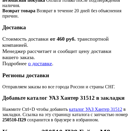
Безопасная покупка
Оплата только после подтверждения
наличия.
Возврат товара
Возврат в течение 20 дней без объяснения
причин.
Доставка
Стоимость доставки
от 460 руб.
транспортной
компанией.
Менеджер рассчитает и сообщит цену доставки
вашего заказа.
Подробнее
о доставке
.
Регионы доставки
Отправляем заказы во все города России и страны СНГ.
Добавьте каталог УАЗ Хантер 31512 в закладки
Нажмите Ctrl+D чтобы добавить
каталог УАЗ Хантер 31512
в
закладки. Ссылка на эту страницу каталога с запчастью номер
250510-П29
сохранится в браузере в избранном.