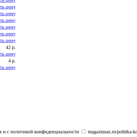
ть цену
ть цену
ть цену
ть цену
ть цену
ть цену
ть цену
42 р.
ть цену
4 р.
ть цену
х и с политикой конфиденциальности
magazinuaz.ru/politika-ko