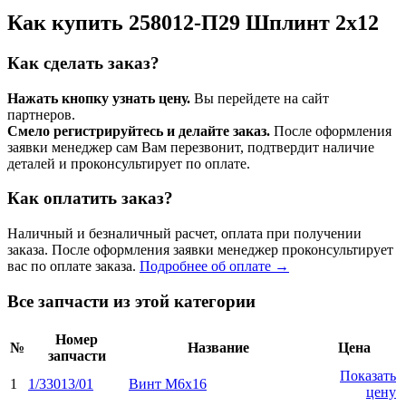
Как купить 258012-П29 Шплинт 2х12
Как сделать заказ?
Нажать кнопку узнать цену.
Вы перейдете на сайт
партнеров.
Смело регистрируйтесь и делайте заказ.
После оформления
заявки менеджер сам Вам перезвонит, подтвердит наличие
деталей и проконсультирует по оплате.
Как оплатить заказ?
Наличный и безналичный расчет, оплата при получении
заказа. После оформления заявки менеджер проконсультирует
вас по оплате заказа.
Подробнее об оплате →
Все запчасти из этой категории
Номер
№
Название
Цена
запчасти
Показать
1
1/33013/01
Винт М6х16
цену