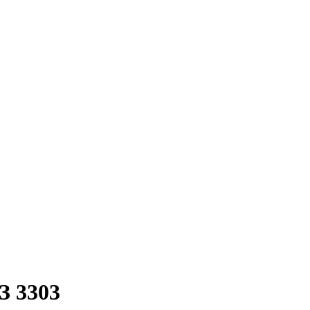
З 3303