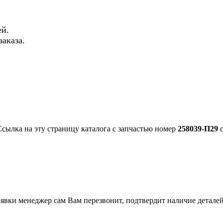
й.
аказа.
Ссылка на эту страницу каталога с запчастью номер
258039-П29
с
вки менеджер сам Вам перезвонит, подтвердит наличие деталей