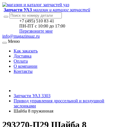
Запчасти УАЗ
магазин и каталог запчастей
+7 (495) 510 83 41
ПН-ПТ с 10:00 до 17:00
Перезвоните мне
info@magazinuaz.ru
Меню
Как заказать
Доставка
Оплата
О компании
Контакты
Запчасти УАЗ 3303
Привод управления дроссельной и воздушной
заслонками
Шайба 8 пружинная
293270-П29 Шайба 8