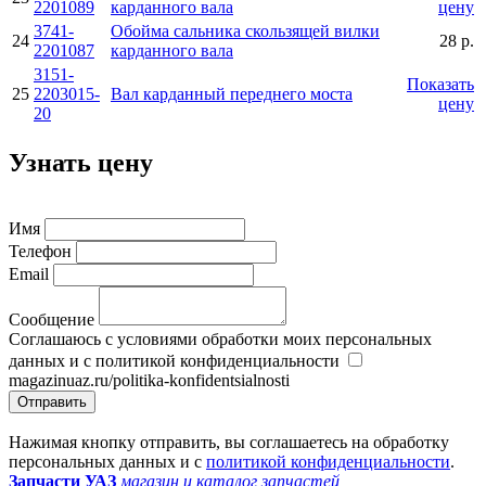
2201089
карданного вала
цену
3741-
Обойма сальника скользящей вилки
24
28 р.
2201087
карданного вала
3151-
Показать
25
2203015-
Вал карданный переднего моста
цену
20
Узнать цену
Имя
Телефон
Email
Сообщение
Соглашаюсь с условиями обработки моих персональных
данных и с политикой конфиденциальности
magazinuaz.ru/politika-konfidentsialnosti
Отправить
Нажимая кнопку отправить, вы соглашаетесь на обработку
персональных данных и с
политикой конфиденциальности
.
Запчасти УАЗ
магазин и каталог запчастей