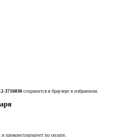
12-3716030
сохранится в браузере в избранном.
наря
 и проконсультирует по оплате.