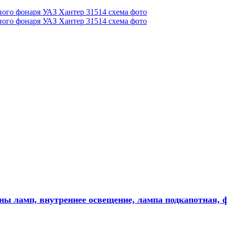
ны ламп, внутреннее освещение, лампа подкапотная, 