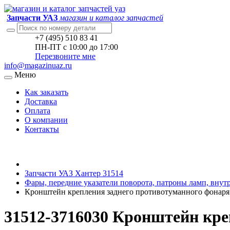
Запчасти УАЗ
магазин и каталог запчастей
+7 (495) 510 83 41
ПН-ПТ с 10:00 до 17:00
Перезвоните мне
info@magazinuaz.ru
Меню
Как заказать
Доставка
Оплата
О компании
Контакты
Запчасти УАЗ Хантер 31514
Фары, передние указатели поворота, патроны ламп, внут
Кронштейн крепления заднего противотуманного фонаря
31512-3716030 Кронштейн кре