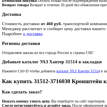
Безопасная покупка
Оплата только после подтверждения нали
Возврат товара
Возврат в течение 20 дней без объяснения при
Доставка
Стоимость доставки
от 460 руб.
транспортной компание
Менеджер рассчитает и сообщит цену доставки вашего з
Подробнее
о доставке
.
Регионы доставки
Отправляем заказы во все города России и страны СНГ.
Добавьте каталог УАЗ Хантер 31514 в закладки
Нажмите Ctrl+D чтобы добавить
каталог УАЗ Хантер 31514
в за
Как купить 31512-3716030 Кронштейн к
Как сделать заказ?
Нажать кнопку узнать цену.
Вы перейдете на сайт партнеров.
Смело регистрируйтесь и делайте заказ.
После оформления зая