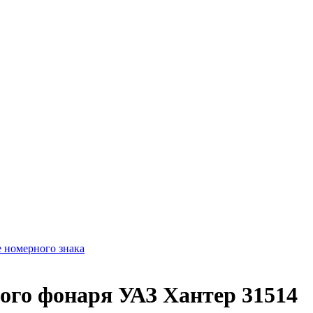
е номерного знака
ого фонаря УАЗ Хантер 31514