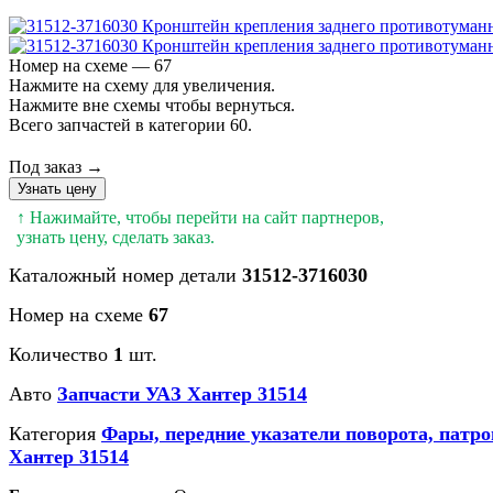
Номер на схеме — 67
Нажмите на схему для увеличения.
Нажмите вне схемы чтобы вернуться.
Всего запчастей в категории 60.
Под заказ →
Узнать цену
↑ Нажимайте, чтобы перейти на сайт партнеров,
узнать цену, сделать заказ.
Каталожный номер детали
31512-3716030
Номер на схеме
67
Количество
1
шт.
Авто
Запчасти УАЗ Хантер 31514
Категория
Фары, передние указатели поворота, патро
Хантер 31514