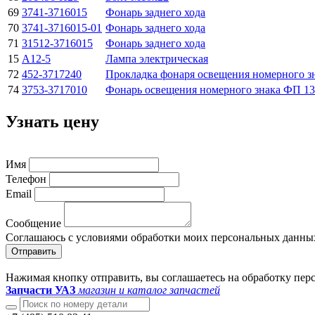
69
3741-3716015
Фонарь заднего хода
70
3741-3716015-01
Фонарь заднего хода
71
31512-3716015
Фонарь заднего хода
15
А12-5
Лампа электрическая
72
452-3717240
Прокладка фонаря освещения номерного з
74
3753-3717010
Фонарь освещения номерного знака ФП 1
Узнать цену
Имя
Телефон
Email
Сообщение
Соглашаюсь с условиями обработки моих персональных данны
Отправить
Нажимая кнопку отправить, вы соглашаетесь на обработку пе
Запчасти УАЗ
магазин и каталог запчастей