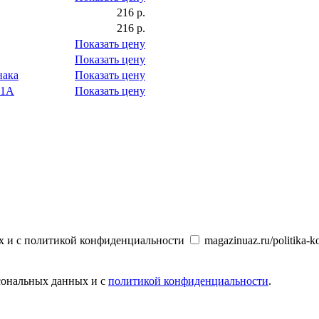
216 р.
216 р.
Показать цену
Показать цену
нака
Показать цену
31А
Показать цену
х и с политикой конфиденциальности
magazinuaz.ru/politika-ko
рсональных данных и с
политикой конфиденциальности
.