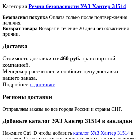
Категория
Ремни безопасности УАЗ Хантер 31514
Безопасная покупка
Оплата только после подтверждения
наличия.
Возврат товара
Возврат в течение 20 дней без объяснения
причин.
Доставка
Стоимость доставки
от 460 руб.
транспортной
компанией.
Менеджер рассчитает и сообщит цену доставки
вашего заказа.
Подробнее
о доставке
.
Регионы доставки
Отправляем заказы во все города России и страны СНГ.
Добавьте каталог УАЗ Хантер 31514 в закладки
Нажмите Ctrl+D чтобы добавить
каталог УАЗ Хантер 31514
в
закладки. Ссылка на эту страницу каталога с запчастью номер