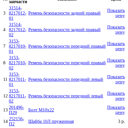
запчасти
31514-
Показать
3
8217012-
Ремень безопасности задний правый
цену
01
31514-
Показать
4
8217012-
Ремень безопасности задний правый
цену
02
3153-
Показать
7
8217010-
Ремень безопасности передний правый
цену
01
3153-
Показать
8
8217010-
Ремень безопасности передний правый
цену
02
3153-
Показать
11
8217011-
Ремень безопасности передний левый
цену
01
3153-
Показать
12
8217011-
Ремень безопасности передний левый
цену
02
201496-
Показать
13
Болт М10x22
П29
цену
252156-
14
Шайба 10Л пружинная
3 р.
П2