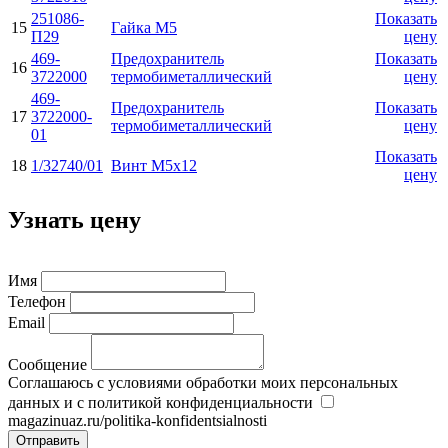
251086-
Показать
15
Гайка М5
П29
цену
469-
Предохранитель
Показать
16
3722000
термобиметаллический
цену
469-
Предохранитель
Показать
17
3722000-
термобиметаллический
цену
01
Показать
18
1/32740/01
Винт М5х12
цену
Узнать цену
Имя
Телефон
Email
Сообщение
Соглашаюсь с условиями обработки моих персональных
данных и с политикой конфиденциальности
magazinuaz.ru/politika-konfidentsialnosti
Отправить