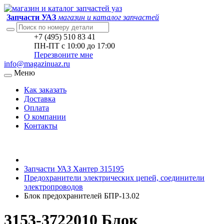
Запчасти УАЗ
магазин и каталог запчастей
+7 (495) 510 83 41
ПН-ПТ с 10:00 до 17:00
Перезвоните мне
info@magazinuaz.ru
Меню
Как заказать
Доставка
Оплата
О компании
Контакты
Запчасти УАЗ Хантер 315195
Предохранители электрических цепей, соединители
электропроводов
Блок предохранителей БПР-13.02
3153-3722010 Блок