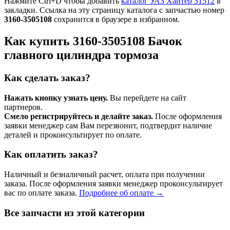
Нажмите Ctrl+D чтобы добавить
каталог УАЗ Хантер 31512
в
закладки. Ссылка на эту страницу каталога с запчастью номер
3160-3505108
сохранится в браузере в избранном.
Как купить 3160-3505108 Бачок
главного цилиндра тормоза
Как сделать заказ?
Нажать кнопку узнать цену.
Вы перейдете на сайт
партнеров.
Смело регистрируйтесь и делайте заказ.
После оформления
заявки менеджер сам Вам перезвонит, подтвердит наличие
деталей и проконсультирует по оплате.
Как оплатить заказ?
Наличный и безналичный расчет, оплата при получении
заказа. После оформления заявки менеджер проконсультирует
вас по оплате заказа.
Подробнее об оплате →
Все запчасти из этой категории