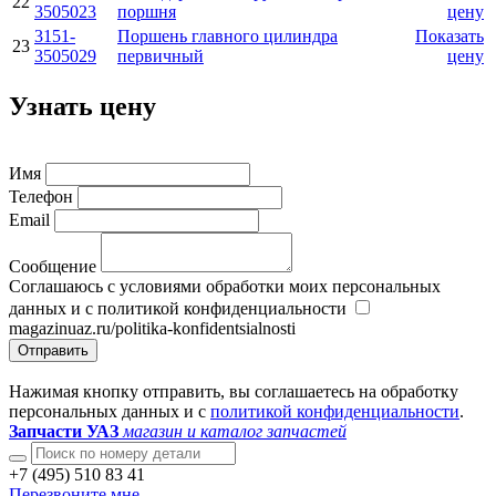
22
3505023
поршня
цену
3151-
Поршень главного цилиндра
Показать
23
3505029
первичный
цену
Узнать цену
Имя
Телефон
Email
Сообщение
Соглашаюсь с условиями обработки моих персональных
данных и с политикой конфиденциальности
magazinuaz.ru/politika-konfidentsialnosti
Отправить
Нажимая кнопку отправить, вы соглашаетесь на обработку
персональных данных и с
политикой конфиденциальности
.
Запчасти УАЗ
магазин и каталог запчастей
+7 (495) 510 83 41
Перезвоните мне