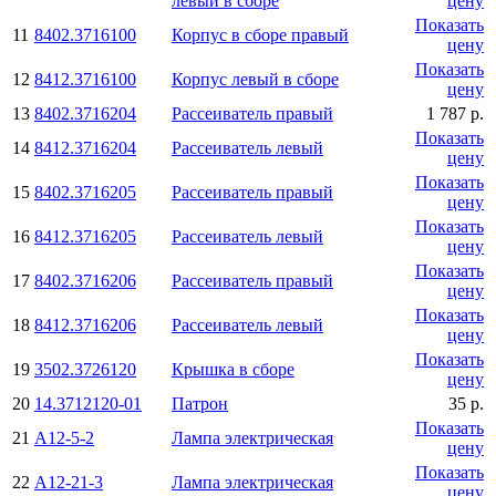
левый в сборе
цену
Показать
11
8402.3716100
Корпус в сборе правый
цену
Показать
12
8412.3716100
Корпус левый в сборе
цену
13
8402.3716204
Рассеиватель правый
1 787 р.
Показать
14
8412.3716204
Рассеиватель левый
цену
Показать
15
8402.3716205
Рассеиватель правый
цену
Показать
16
8412.3716205
Рассеиватель левый
цену
Показать
17
8402.3716206
Рассеиватель правый
цену
Показать
18
8412.3716206
Рассеиватель левый
цену
Показать
19
3502.3726120
Крышка в сборе
цену
20
14.3712120-01
Патрон
35 р.
Показать
21
А12-5-2
Лампа электрическая
цену
Показать
22
А12-21-3
Лампа электрическая
цену