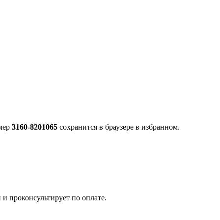
омер
3160-8201065
сохранится в браузере в избранном.
 и проконсультирует по оплате.