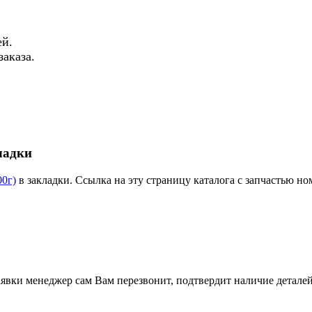
й.
аказа.
ладки
00г)
в закладки. Ссылка на эту страницу каталога с запчастью н
вки менеджер сам Вам перезвонит, подтвердит наличие деталей