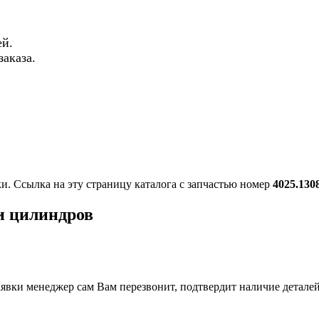
й.
аказа.
ки. Ссылка на эту страницу каталога с запчастью номер
4025.130
и цилиндров
вки менеджер сам Вам перезвонит, подтвердит наличие деталей