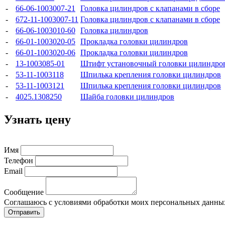
-
66-06-1003007-21
Головка цилиндров с клапанами в сборе
-
672-11-1003007-11
Головка цилиндров с клапанами в сборе
-
66-06-1003010-60
Головка цилиндров
-
66-01-1003020-05
Прокладка головки цилиндров
-
66-01-1003020-06
Прокладка головки цилиндров
-
13-1003085-01
Штифт установочный головки цилиндро
-
53-11-1003118
Шпилька крепления головки цилиндров
-
53-11-1003121
Шпилька крепления головки цилиндров
-
4025.1308250
Шайба головки цилиндров
Узнать цену
Имя
Телефон
Email
Сообщение
Соглашаюсь с условиями обработки моих персональных данны
Отправить