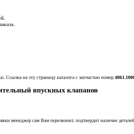
й.
аказа.
ки. Ссылка на эту страницу каталога с запчастью номер
4061.100
лительный впускных клапанов
вки менеджер сам Вам перезвонит, подтвердит наличие деталей