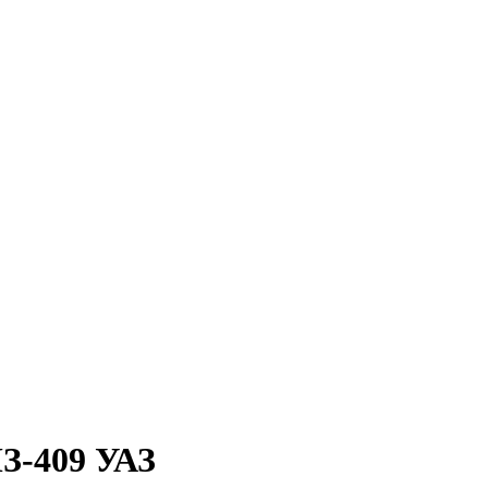
З-409 УАЗ