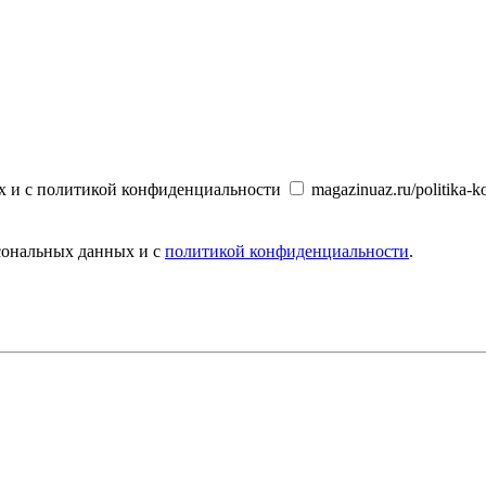
х и с политикой конфиденциальности
magazinuaz.ru/politika-ko
рсональных данных и с
политикой конфиденциальности
.