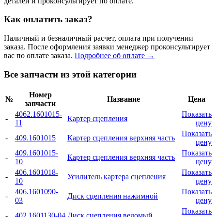
деталей и проконсультирует по оплате.
Как оплатить заказ?
Наличный и безналичный расчет, оплата при получении
заказа. После оформления заявки менеджер проконсультирует
вас по оплате заказа.
Подробнее об оплате →
Все запчасти из этой категории
Номер
№
Название
Цена
запчасти
4062.1601015-
Показать
-
Картер сцепления
11
цену
Показать
-
409.1601015
Картер сцепления верхняя часть
цену
409.1601015-
Показать
-
Картер сцепления верхняя часть
10
цену
406.1601018-
Показать
-
Усилитель картера сцепления
10
цену
406.1601090-
Показать
-
Диск сцепления нажимной
03
цену
Показать
-
402.1601130-04
Диск сцепления ведомый