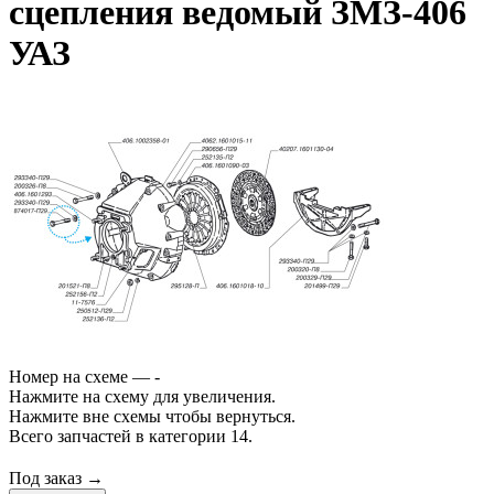
сцепления ведомый ЗМЗ-406
УАЗ
Номер на схеме — -
Нажмите на схему для увеличения.
Нажмите вне схемы чтобы вернуться.
Всего запчастей в категории 14.
Под заказ →