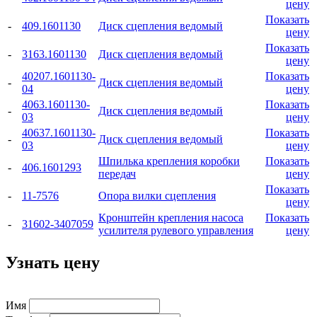
цену
Показать
-
409.1601130
Диск сцепления ведомый
цену
Показать
-
3163.1601130
Диск сцепления ведомый
цену
40207.1601130-
Показать
-
Диск сцепления ведомый
04
цену
4063.1601130-
Показать
-
Диск сцепления ведомый
03
цену
40637.1601130-
Показать
-
Диск сцепления ведомый
03
цену
Шпилька крепления коробки
Показать
-
406.1601293
передач
цену
Показать
-
11-7576
Опора вилки сцепления
цену
Кронштейн крепления насоса
Показать
-
31602-3407059
усилителя рулевого управления
цену
Узнать цену
Имя