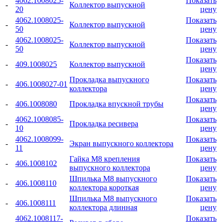
4062.1008025-
Показать
-
Коллектор выпускной
20
цену
4062.1008025-
Показать
-
Коллектор выпускной
50
цену
4062.1008025-
Показать
-
Коллектор выпускной
50
цену
Показать
-
409.1008025
Коллектор выпускной
цену
Прокладка выпускного
Показать
-
406.1008027-01
коллектора
цену
Показать
-
406.1008080
Прокладка впускной трубы
цену
4062.1008085-
Показать
-
Прокладка ресивера
10
цену
4062.1008099-
Показать
-
Экран выпускного коллектора
11
цену
Гайка М8 крепления
Показать
-
406.1008102
выпускного коллектора
цену
Шпилька М8 выпускного
Показать
-
406.1008110
коллектора короткая
цену
Шпилька М8 выпускного
Показать
-
406.1008111
коллектора длинная
цену
4062.1008117-
Показать