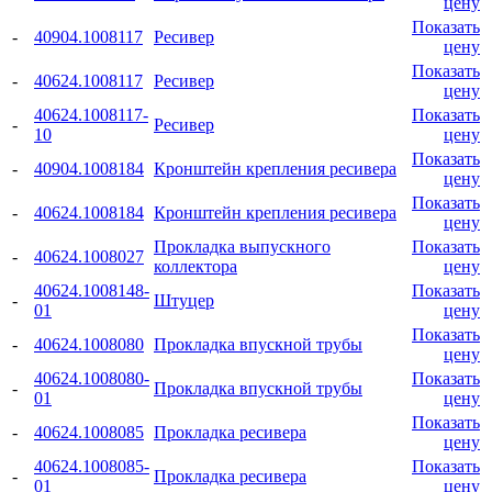
цену
Показать
-
40904.1008117
Ресивер
цену
Показать
-
40624.1008117
Ресивер
цену
40624.1008117-
Показать
-
Ресивер
10
цену
Показать
-
40904.1008184
Кронштейн крепления ресивера
цену
Показать
-
40624.1008184
Кронштейн крепления ресивера
цену
Прокладка выпускного
Показать
-
40624.1008027
коллектора
цену
40624.1008148-
Показать
-
Штуцер
01
цену
Показать
-
40624.1008080
Прокладка впускной трубы
цену
40624.1008080-
Показать
-
Прокладка впускной трубы
01
цену
Показать
-
40624.1008085
Прокладка ресивера
цену
40624.1008085-
Показать
-
Прокладка ресивера
01
цену