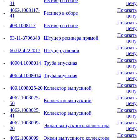
-
Ресивер в сборе
31
цену
4062.1008117-
Показать
-
Ресивер в сборе
41
цену
Показать
-
409.1008117
Ресивер в сборе
цену
Показать
-
53-11-3706348
Штуцер ресивера прямой
цену
Показать
-
66-02-4222017
Штуцер угловой
цену
Показать
-
40904.1008014
Труба впускная
цену
Показать
-
40624.1008014
Труба впускная
цену
Показать
-
409.1008025-20
Коллектор выпускной
цену
4062.1008025-
Показать
-
Коллектор выпускной
50
цену
4062.1008025-
Показать
-
Коллектор выпускной
41
цену
4062.1008099-
Показать
-
Экран выпускного коллектора
20
цену
Показать
-
4062.1008099
Экран выпускного коллектора