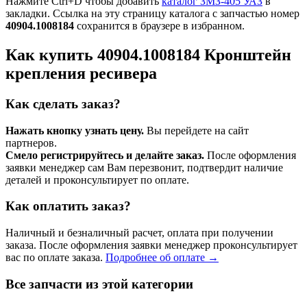
Нажмите Ctrl+D чтобы добавить
каталог ЗМЗ-405 УАЗ
в
закладки. Ссылка на эту страницу каталога с запчастью номер
40904.1008184
сохранится в браузере в избранном.
Как купить 40904.1008184 Кронштейн
крепления ресивера
Как сделать заказ?
Нажать кнопку узнать цену.
Вы перейдете на сайт
партнеров.
Смело регистрируйтесь и делайте заказ.
После оформления
заявки менеджер сам Вам перезвонит, подтвердит наличие
деталей и проконсультирует по оплате.
Как оплатить заказ?
Наличный и безналичный расчет, оплата при получении
заказа. После оформления заявки менеджер проконсультирует
вас по оплате заказа.
Подробнее об оплате →
Все запчасти из этой категории