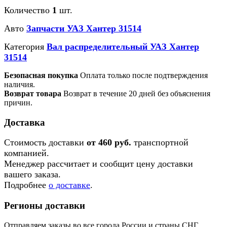
Количество
1
шт.
Авто
Запчасти УАЗ Хантер 31514
Категория
Вал распределительный УАЗ Хантер
31514
Безопасная покупка
Оплата только после подтверждения
наличия.
Возврат товара
Возврат в течение 20 дней без объяснения
причин.
Доставка
Стоимость доставки
от 460 руб.
транспортной
компанией.
Менеджер рассчитает и сообщит цену доставки
вашего заказа.
Подробнее
о доставке
.
Регионы доставки
Отправляем заказы во все города России и страны СНГ.