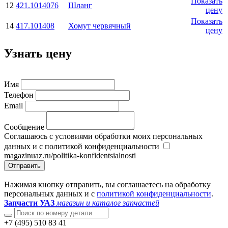
Показать
12
421.1014076
Шланг
цену
Показать
14
417.101408
Хомут червячный
цену
Узнать цену
Имя
Телефон
Email
Сообщение
Соглашаюсь с условиями обработки моих персональных
данных и с политикой конфиденциальности
magazinuaz.ru/politika-konfidentsialnosti
Отправить
Нажимая кнопку отправить, вы соглашаетесь на обработку
персональных данных и с
политикой конфиденциальности
.
Запчасти УАЗ
магазин и каталог запчастей
+7 (495) 510 83 41