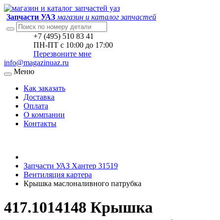
Запчасти УАЗ
магазин и каталог запчастей
+7 (495) 510 83 41
ПН-ПТ с 10:00 до 17:00
Перезвоните мне
info@magazinuaz.ru
Меню
Как заказать
Доставка
Оплата
О компании
Контакты
Запчасти УАЗ Хантер 31519
Вентиляция картера
Крышка маслоналивного патрубка
417.1014148 Крышка