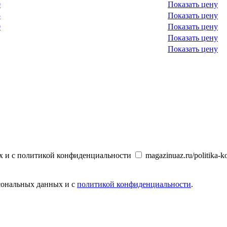
0
Показать цену
5
Показать цену
0
Показать цену
Показать цену
Показать цену
х и с политикой конфиденциальности
magazinuaz.ru/politika-ko
рсональных данных и с
политикой конфиденциальности
.