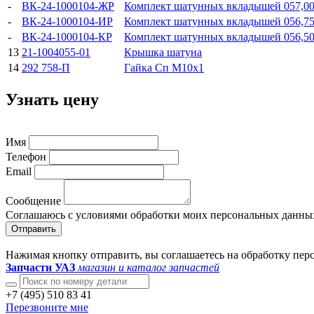
-
ВК-24-1000104-ЖР
Комплект шатунных вкладышей 057,0
-
ВК-24-1000104-ИР
Комплект шатунных вкладышей 056,7
-
ВК-24-1000104-КР
Комплект шатунных вкладышей 056,5
13
21-1004055-01
Крышка шатуна
14
292 758-П
Гайка Сп М10х1
Узнать цену
Имя
Телефон
Email
Сообщение
Соглашаюсь с условиями обработки моих персональных данны
Отправить
Нажимая кнопку отправить, вы соглашаетесь на обработку пе
Запчасти УАЗ
магазин и каталог запчастей
+7 (495) 510 83 41
Перезвоните мне