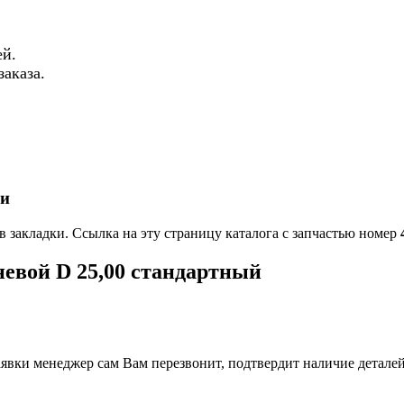
й.
аказа.
ки
в закладки. Ссылка на эту страницу каталога с запчастью номер
невой D 25,00 стандаpтный
вки менеджер сам Вам перезвонит, подтвердит наличие деталей