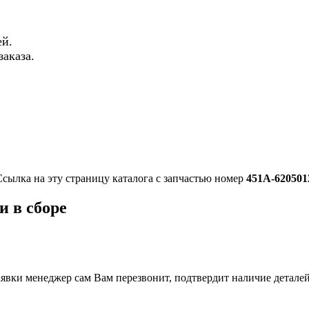
й.
аказа.
Ссылка на эту страницу каталога с запчастью номер
451А-620501
и в сборе
вки менеджер сам Вам перезвонит, подтвердит наличие деталей