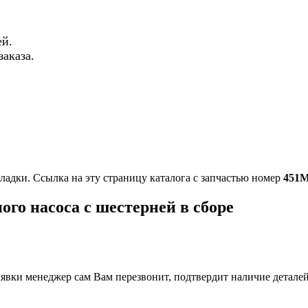
й.
аказа.
ладки. Ссылка на эту страницу каталога с запчастью номер
451М
го насоса с шестерней в сборе
вки менеджер сам Вам перезвонит, подтвердит наличие деталей