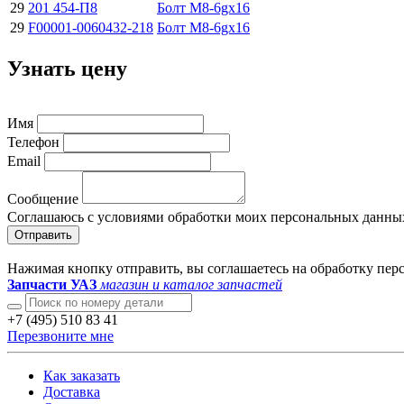
29
201 454-П8
Болт М8-6gx16
29
F00001-0060432-218
Болт М8-6gx16
Узнать цену
Имя
Телефон
Email
Сообщение
Соглашаюсь с условиями обработки моих персональных данны
Отправить
Нажимая кнопку отправить, вы соглашаетесь на обработку пе
Запчасти УАЗ
магазин и каталог запчастей
+7 (495) 510 83 41
Перезвоните мне
Как заказать
Доставка