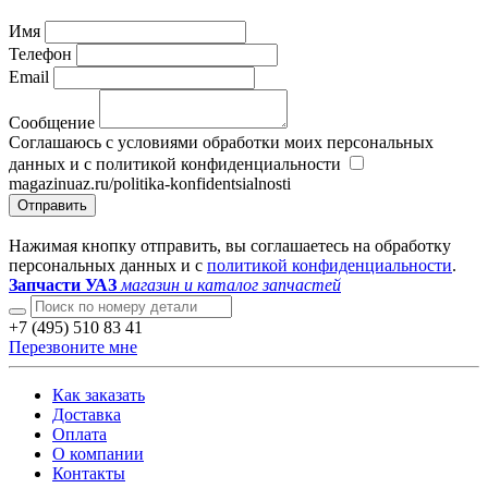
Имя
Телефон
Email
Сообщение
Соглашаюсь с условиями обработки моих персональных
данных и с политикой конфиденциальности
magazinuaz.ru/politika-konfidentsialnosti
Отправить
Нажимая кнопку отправить, вы соглашаетесь на обработку
персональных данных и с
политикой конфиденциальности
.
Запчасти УАЗ
магазин и каталог запчастей
+7 (495) 510 83 41
Перезвоните мне
Как заказать
Доставка
Оплата
О компании
Контакты