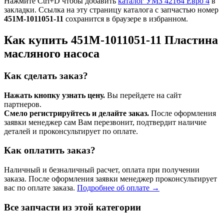
Нажмите Ctrl+D чтобы добавить
каталог УМЗ 42164 Евро 4
в
закладки. Ссылка на эту страницу каталога с запчастью номер
451М-1011051-11
сохранится в браузере в избранном.
Как купить 451М-1011051-11 Пластина
масляного насоса
Как сделать заказ?
Нажать кнопку узнать цену.
Вы перейдете на сайт
партнеров.
Смело регистрируйтесь и делайте заказ.
После оформления
заявки менеджер сам Вам перезвонит, подтвердит наличие
деталей и проконсультирует по оплате.
Как оплатить заказ?
Наличный и безналичный расчет, оплата при получении
заказа. После оформления заявки менеджер проконсультирует
вас по оплате заказа.
Подробнее об оплате →
Все запчасти из этой категории