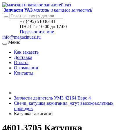
Запчасти УАЗ
магазин и каталог запчастей
+7 (495) 510 83 41
ПН-ПТ с 10:00 до 17:00
Перезвоните мне
info@magazinuaz.ru
Меню
Как заказать
Доставка
Оплата
О компании
Контакты
Запчасти двигатель УМЗ 42164 Евро 4
Свечи, катушка зажигания, жгут высоковольтных
проводов
Катушка зажигания
4601.3705 Катушка