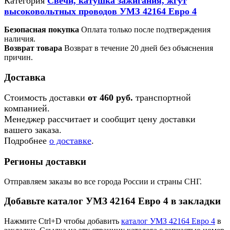
Категория
Свечи, катушка зажигания, жгут
высоковольтных проводов УМЗ 42164 Евро 4
Безопасная покупка
Оплата только после подтверждения
наличия.
Возврат товара
Возврат в течение 20 дней без объяснения
причин.
Доставка
Стоимость доставки
от 460 руб.
транспортной
компанией.
Менеджер рассчитает и сообщит цену доставки
вашего заказа.
Подробнее
о доставке
.
Регионы доставки
Отправляем заказы во все города России и страны СНГ.
Добавьте каталог УМЗ 42164 Евро 4 в закладки
Нажмите Ctrl+D чтобы добавить
каталог УМЗ 42164 Евро 4
в