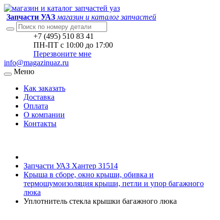
Запчасти УАЗ
магазин и каталог запчастей
+7 (495) 510 83 41
ПН-ПТ с 10:00 до 17:00
Перезвоните мне
info@magazinuaz.ru
Меню
Как заказать
Доставка
Оплата
О компании
Контакты
Запчасти УАЗ Хантер 31514
Крыша в сборе, окно крыши, обивка и
термошумоизоляция крыши, петли и упор багажного
люка
Уплотнитель стекла крышки багажного люка