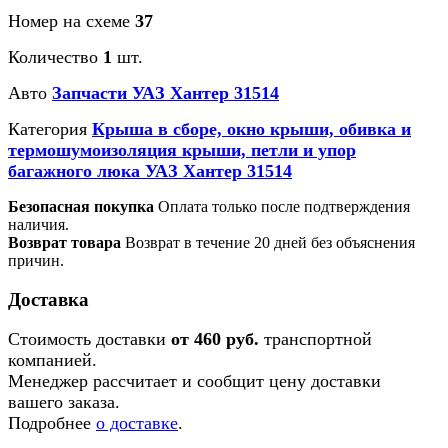
Номер на схеме
37
Количество
1
шт.
Авто
Запчасти УАЗ Хантер 31514
Категория
Крыша в сборе, окно крыши, обивка и
термошумоизоляция крыши, петли и упор
багажного люка УАЗ Хантер 31514
Безопасная покупка
Оплата только после подтверждения
наличия.
Возврат товара
Возврат в течение 20 дней без объяснения
причин.
Доставка
Стоимость доставки
от 460 руб.
транспортной
компанией.
Менеджер рассчитает и сообщит цену доставки
вашего заказа.
Подробнее
о доставке
.