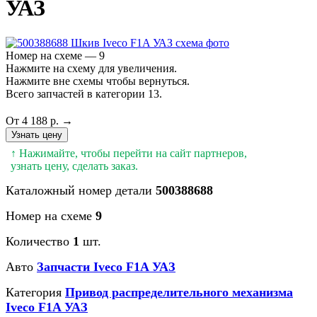
УАЗ
Номер на схеме — 9
Нажмите на схему для увеличения.
Нажмите вне схемы чтобы вернуться.
Всего запчастей в категории 13.
От 4 188 р. →
Узнать цену
↑ Нажимайте, чтобы перейти на сайт партнеров,
узнать цену, сделать заказ.
Каталожный номер детали
500388688
Номер на схеме
9
Количество
1
шт.
Авто
Запчасти Iveco F1A УАЗ
Категория
Привод распределительного механизма
Iveco F1A УАЗ