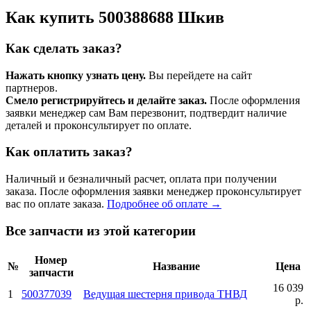
Как купить 500388688 Шкив
Как сделать заказ?
Нажать кнопку узнать цену.
Вы перейдете на сайт
партнеров.
Смело регистрируйтесь и делайте заказ.
После оформления
заявки менеджер сам Вам перезвонит, подтвердит наличие
деталей и проконсультирует по оплате.
Как оплатить заказ?
Наличный и безналичный расчет, оплата при получении
заказа. После оформления заявки менеджер проконсультирует
вас по оплате заказа.
Подробнее об оплате →
Все запчасти из этой категории
Номер
№
Название
Цена
запчасти
16 039
1
500377039
Ведущая шестерня привода ТНВД
р.