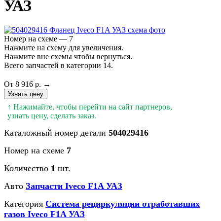
УАЗ
Номер на схеме — 7
Нажмите на схему для увеличения.
Нажмите вне схемы чтобы вернуться.
Всего запчастей в категории 14.
От 8 916 р. →
Узнать цену
↑ Нажимайте, чтобы перейти на сайт партнеров,
узнать цену, сделать заказ.
Каталожный номер детали
504029416
Номер на схеме
7
Количество
1
шт.
Авто
Запчасти Iveco F1A УАЗ
Категория
Система рециркуляции отработавших
газов Iveco F1A УАЗ