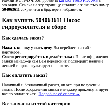
Нажмите Ctrl+D чтобы добавить
каталог Iveco F1A УАЗ
в
закладки. Ссылка на эту страницу каталога с запчастью номер
504063611
сохранится в браузере в избранном.
Как купить 504063611 Насос
гидроусилителя в сборе
Как сделать заказ?
Нажать кнопку узнать цену.
Вы перейдете на сайт
партнеров.
Смело регистрируйтесь и делайте заказ.
После оформления
заявки менеджер сам Вам перезвонит, подтвердит наличие
деталей и проконсультирует по оплате.
Как оплатить заказ?
Наличный и безналичный расчет, оплата при получении
заказа. После оформления заявки менеджер проконсультирует
вас по оплате заказа.
Подробнее об оплате →
Все запчасти из этой категории