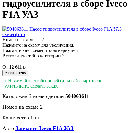
гидроусилителя в сборе Iveco
F1A УАЗ
Номер на схеме — 2
Нажмите на схему для увеличения.
Нажмите вне схемы чтобы вернуться.
Всего запчастей в категории 3.
От 12 611 р. →
Узнать цену
↑ Нажимайте, чтобы перейти на сайт партнеров,
узнать цену, сделать заказ.
Каталожный номер детали
504063611
Номер на схеме
2
Количество
1
шт.
Авто
Запчасти Iveco F1A УАЗ