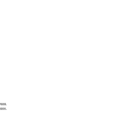
чия.
чин.