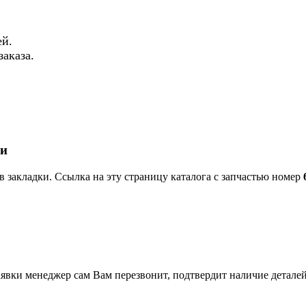
й.
аказа.
ки
в закладки. Ссылка на эту страницу каталога с запчастью номер
вки менеджер сам Вам перезвонит, подтвердит наличие деталей