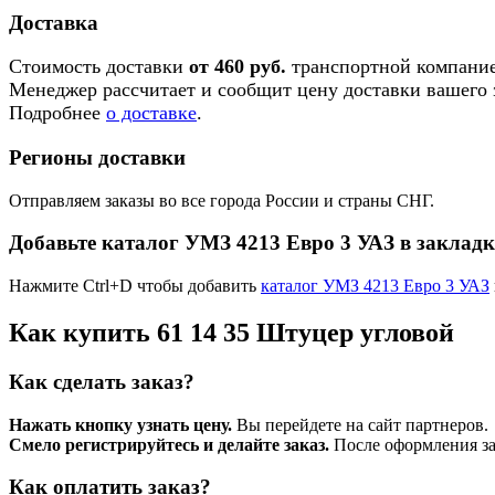
Доставка
Стоимость доставки
от 460 руб.
транспортной компание
Менеджер рассчитает и сообщит цену доставки вашего з
Подробнее
о доставке
.
Регионы доставки
Отправляем заказы во все города России и страны СНГ.
Добавьте каталог УМЗ 4213 Евро 3 УАЗ в заклад
Нажмите Ctrl+D чтобы добавить
каталог УМЗ 4213 Евро 3 УАЗ
Как купить 61 14 35 Штуцер угловой
Как сделать заказ?
Нажать кнопку узнать цену.
Вы перейдете на сайт партнеров.
Смело регистрируйтесь и делайте заказ.
После оформления зая
Как оплатить заказ?