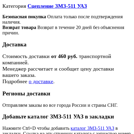
Категория
Сцепление ЗМЗ-511 УАЗ
Безопасная покупка
Оплата только после подтверждения
наличия.
Возврат товара
Возврат в течение 20 дней без объяснения
причин.
Доставка
Стоимость доставки
от 460 руб.
транспортной
компанией.
Менеджер рассчитает и сообщит цену доставки
вашего заказа.
Подробнее
о доставке
.
Регионы доставки
Отправляем заказы во все города России и страны СНГ.
Добавьте каталог ЗМЗ-511 УАЗ в закладки
Нажмите Ctrl+D чтобы добавить
каталог ЗМЗ-511 УАЗ
в
закладки. Ссылка на эту страницу каталога с запчастью номер