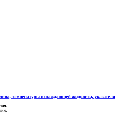
плива, температуры охлаждающей жидкости, указателя
чия.
чин.