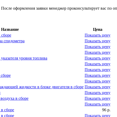
 После оформления заявки менеджер проконсультирует вас по оп
Название
Цена
 сборе
Показать цену
ла спидометра
Показать цену
Показать цену
Показать цену
указателя уровня топлива
Показать цену
Показать цену
Показать цену
 сборе
Показать цену
Показать цену
аждающей жидкости в блоке двигателя в сборе
Показать цену
ы
Показать цену
 воздуха в сборе
Показать цену
Показать цену
 в сборе
96 р.
 в сборе
Показать цену