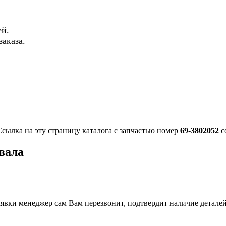
й.
аказа.
Ссылка на эту страницу каталога с запчастью номер
69-3802052
с
вала
вки менеджер сам Вам перезвонит, подтвердит наличие деталей