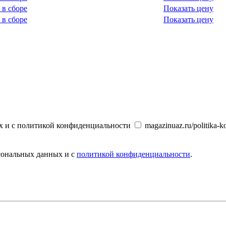
 в сборе
Показать цену
 в сборе
Показать цену
х и с политикой конфиденциальности
magazinuaz.ru/politika-ko
рсональных данных и с
политикой конфиденциальности
.