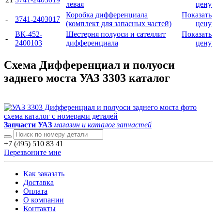
левая
цену
Коробка дифференциала
Показать
-
3741-2403017
(комплект для запасных частей)
цену
ВК-452-
Шестерня полуоси и сателлит
Показать
-
2400103
дифференциала
цену
Схема Дифференциал и полуоси
заднего моста УАЗ 3303 каталог
Запчасти УАЗ
магазин и каталог запчастей
+7 (495) 510 83 41
Перезвоните мне
Как заказать
Доставка
Оплата
О компании
Контакты