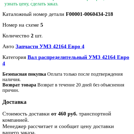
узнать цену, сделать заказ.
Каталожный номер детали
F00001-0060434-218
Номер на схеме
5
Количество
2
шт.
Авто
Запчасти УМЗ 42164 Евро 4
Категория
Вал распределительный УМЗ 42164 Евро
4
Безопасная покупка
Оплата только после подтверждения
наличия.
Возврат товара
Возврат в течение 20 дней без объяснения
причин.
Доставка
Стоимость доставки
от 460 руб.
транспортной
компанией.
Менеджер рассчитает и сообщит цену доставки
вашего заказа.