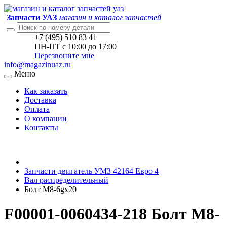
Запчасти УАЗ
магазин и каталог запчастей
+7 (495) 510 83 41
ПН-ПТ с 10:00 до 17:00
Перезвоните мне
info@magazinuaz.ru
Меню
Как заказать
Доставка
Оплата
О компании
Контакты
Запчасти двигатель УМЗ 42164 Евро 4
Вал распределительный
Болт М8-6gx20
F00001-0060434-218 Болт М8-