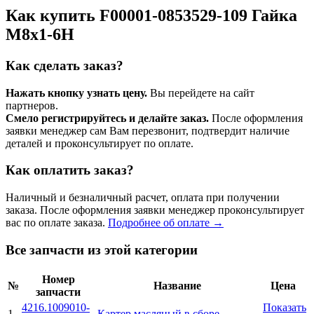
Как купить F00001-0853529-109 Гайка
М8х1-6H
Как сделать заказ?
Нажать кнопку узнать цену.
Вы перейдете на сайт
партнеров.
Смело регистрируйтесь и делайте заказ.
После оформления
заявки менеджер сам Вам перезвонит, подтвердит наличие
деталей и проконсультирует по оплате.
Как оплатить заказ?
Наличный и безналичный расчет, оплата при получении
заказа. После оформления заявки менеджер проконсультирует
вас по оплате заказа.
Подробнее об оплате →
Все запчасти из этой категории
Номер
№
Название
Цена
запчасти
4216.1009010-
Показать
1
Картер масляный в сборе