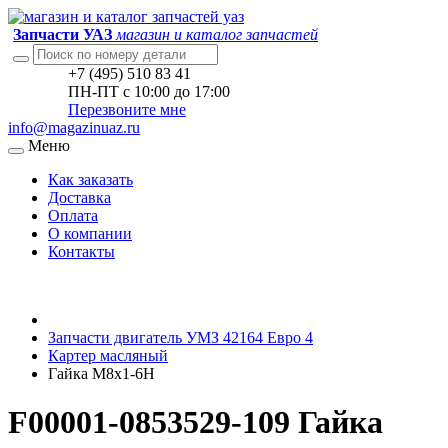
Запчасти УАЗ
магазин и каталог запчастей
+7 (495) 510 83 41
ПН-ПТ с 10:00 до 17:00
Перезвоните мне
info@magazinuaz.ru
Меню
Как заказать
Доставка
Оплата
О компании
Контакты
Запчасти двигатель УМЗ 42164 Евро 4
Картер масляный
Гайка М8х1-6H
F00001-0853529-109 Гайка